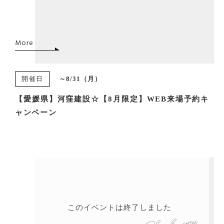
More
開催日
～8/31（月）
【愛媛県】河窪建設☆【8月限定】WEB来場予約キ
ャンペーン
このイベントは終了しました