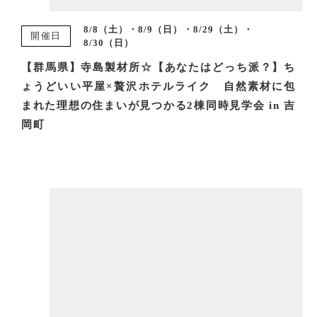
8/8（土）・8/9（日）・8/29（土）・
開催日
8/30（日）
【群馬県】寺島製材所☆【あなたはどっち派？】ち
ょうどいい平屋×贅沢ホテルライク 自然素材に包
まれた理想の住まいが見つかる2棟同時見学会 in 吉
岡町