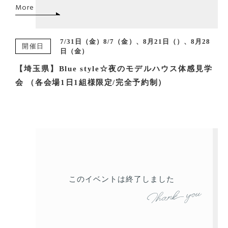
More
7/31日（金）8/7（金）、8月21日（）、8月28
開催日
日（金）
【埼玉県】Blue style☆夜のモデルハウス体感見学
会 （各会場1日1組様限定/完全予約制）
このイベントは終了しました