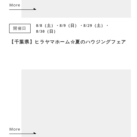
More
8/8（土）・8/9（日）・8/29（土）・
開催日
8/30（日）
【千葉県】ヒラヤマホーム☆夏のハウジングフェア
More