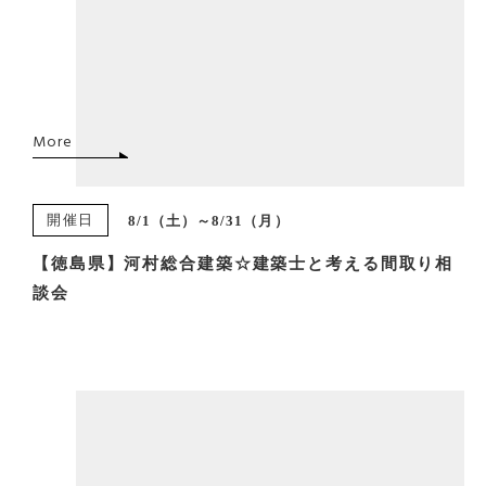
More
開催日
8/1（土）～8/31（月）
【徳島県】河村総合建築☆建築士と考える間取り相
談会