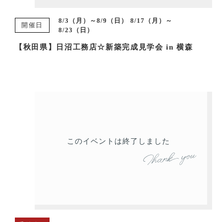
8/3（月）～8/9（日） 8/17（月）～
開催日
8/23（日）
【秋田県】日沼工務店☆新築完成見学会 in 横森
このイベントは終了しました