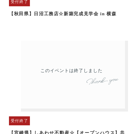
受付終了
【秋田県】日沼工務店☆新築完成見学会 in 横森
このイベントは終了しました
受付終了
【宮崎県】しあわせ不動産☆【オープンハウス】共