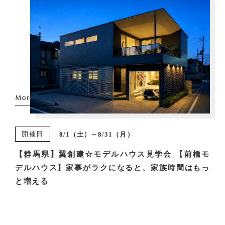
More
開催日
8/1（土）～8/31（月）
【群馬県】翼創建☆モデルハウス見学会 【前橋モ
デルハウス】家事がラクになると、家族時間はもっ
と増える