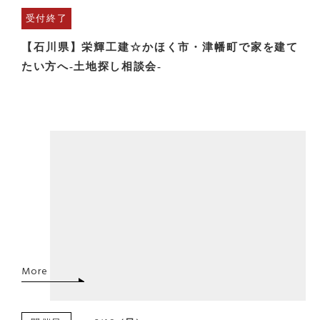
受付終了
【石川県】栄輝工建☆かほく市・津幡町で家を建て
たい方へ-土地探し相談会-
More