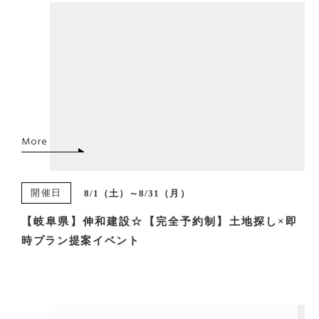
More
開催日
8/1（土）～8/31（月）
【岐阜県】伸和建設☆【完全予約制】土地探し×即
時プラン提案イベント