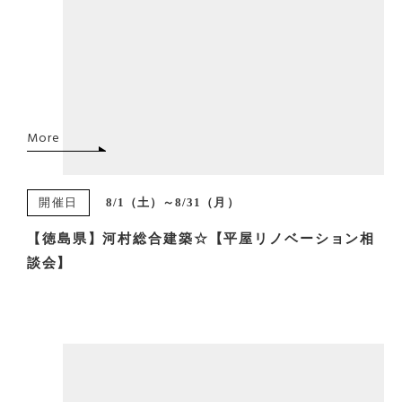
More
開催日
8/1（土）～8/31（月）
【徳島県】河村総合建築☆【平屋リノベーション相
談会】