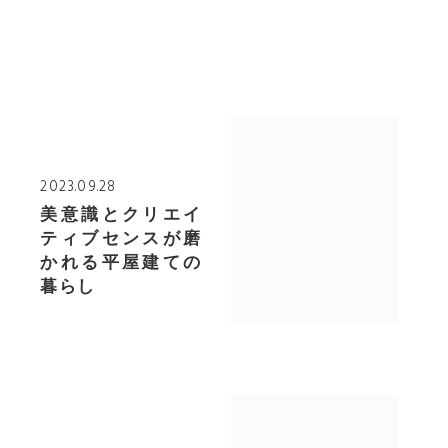
2023.09.28
美意識とクリエイ
ティブセンスが磨
かれる平屋建ての
暮らし