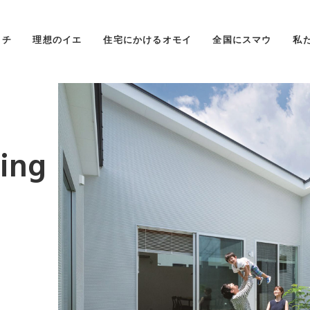
タチ
理想のイエ
住宅にかけるオモイ
全国にスマウ
私
sing