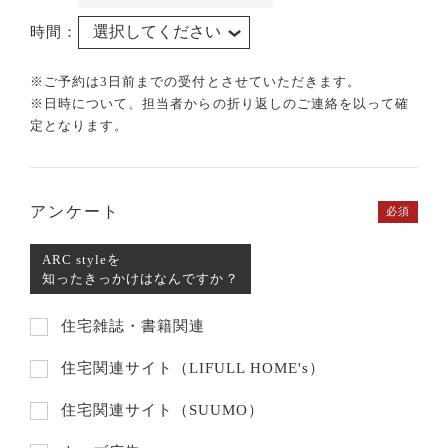
時間：
※ご予約は3日前までの受付とさせていただきます。
※日時について、担当者からの折り返しのご連絡を以って確
定となります。
アンケート
必須
ARC styleを
知ったきっかけはなんですか？
住宅雑誌・書籍関連
住宅関連サイト（LIFULL HOME's）
住宅関連サイト（SUUMO）