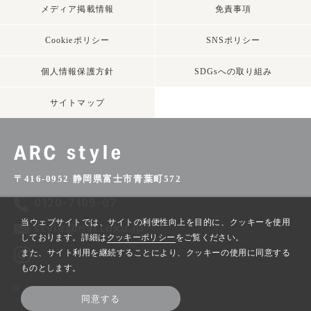
メディア掲載情報
免責事項
Cookieポリシー
SNSポリシー
個人情報保護方針
SDGsへの取り組み
サイトマップ
〒416-0952 静岡県富士市青葉町572
0120-7109-07
当ウェブサイトでは、サイトの利便性向上を目的に、クッキーを使用
style@nattoku.jp
しております。詳細は
クッキーポリシー
をご覧ください。
また、サイト利用を継続することにより、クッキーの使用に同意する
ものとします。
© ARC style
同意する