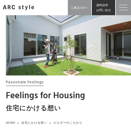
資料請求･
工務店の方へ
お問い合せ
Passionate Feelings
Feelings for Housing
住宅にかける想い
HOME →
住宅にかける想い →
ビルダーのこだわり