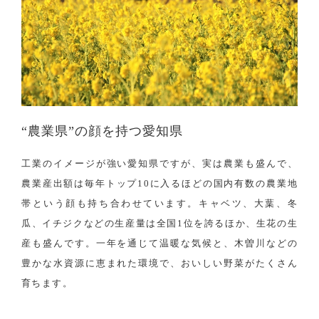
“農業県”の顔を持つ愛知県
工業のイメージが強い愛知県ですが、実は農業も盛んで、
農業産出額は毎年トップ10に入るほどの国内有数の農業地
帯という顔も持ち合わせています。キャベツ、大葉、冬
瓜、イチジクなどの生産量は全国1位を誇るほか、生花の生
産も盛んです。一年を通じて温暖な気候と、木曽川などの
豊かな水資源に恵まれた環境で、おいしい野菜がたくさん
育ちます。