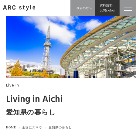
資料請求･
工務店の方へ
お問い合せ
Live in
Living in Aichi
愛知県の暮らし
HOME →
全国にスマウ →
愛知県の暮らし