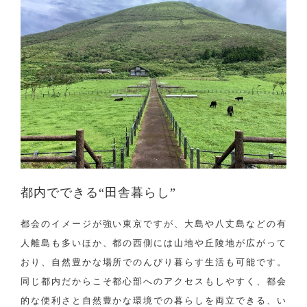
都内でできる“田舎暮らし”
都会のイメージが強い東京ですが、大島や八丈島などの有
人離島も多いほか、都の西側には山地や丘陵地が広がって
おり、自然豊かな場所でのんびり暮らす生活も可能です。
同じ都内だからこそ都心部へのアクセスもしやすく、都会
的な便利さと自然豊かな環境での暮らしを両立できる、い