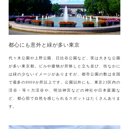
都心にも意外と緑が多い東京
代々木公園や上野公園、日比谷公園など、実は大きな公園
が多い東京都。ビルや建物が所狭しと立ち並び、街なかに
は緑の少ないイメージがありますが、都市公園の数は全国
で最多の8000か所以上です。公園以外にも、東京23区内の
渓谷・等々力渓谷や、明治神宮などの神社や日本庭園な
ど、都心部で自然を感じられるスポットはたくさんありま
す。