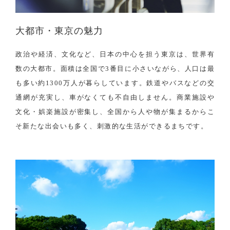
大都市・東京の魅力
政治や経済、文化など、日本の中心を担う東京は、世界有
数の大都市。面積は全国で3番目に小さいながら、人口は最
も多い約1300万人が暮らしています。鉄道やバスなどの交
通網が充実し、車がなくても不自由しません。商業施設や
文化・娯楽施設が密集し、全国から人や物が集まるからこ
そ新たな出会いも多く、刺激的な生活ができるまちです。