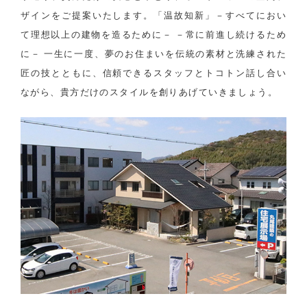
ザインをご提案いたします。「温故知新」－すべてにおい
て理想以上の建物を造るために－ －常に前進し続けるため
に－ 一生に一度、夢のお住まいを伝統の素材と洗練された
匠の技とともに、信頼できるスタッフとトコトン話し合い
ながら、貴方だけのスタイルを創りあげていきましょう。