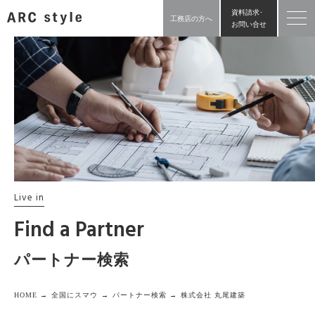
資料請求･
工務店の方へ
お問い合せ
Live in
Find a Partner
パートナー検索
HOME →
全国にスマウ →
パートナー検索 →
株式会社 丸尾建築