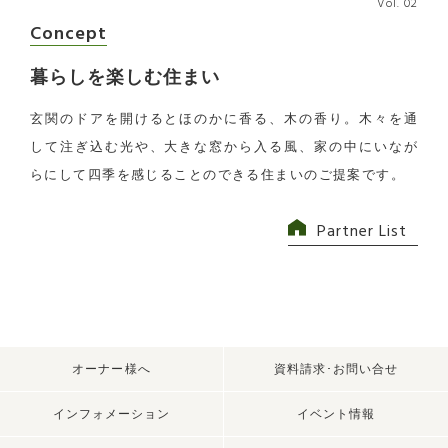
Vol. 02
Vol. 01
Concept
暮らしを楽しむ住まい
玄関のドアを開けるとほのかに香る、木の香り。木々を通
して注ぎ込む光や、大きな窓から入る風、家の中にいなが
らにして四季を感じることのできる住まいのご提案です。
Partner List
オーナー様へ
資料請求･お問い合せ
インフォメーション
イベント情報