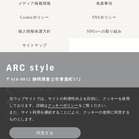
メディア掲載情報
免責事項
Cookieポリシー
SNSポリシー
個人情報保護方針
SDGsへの取り組み
サイトマップ
〒416-0952 静岡県富士市青葉町572
0120-7109-07
当ウェブサイトでは、サイトの利便性向上を目的に、クッキーを使用
style@nattoku.jp
しております。詳細は
クッキーポリシー
をご覧ください。
また、サイト利用を継続することにより、クッキーの使用に同意する
ものとします。
© ARC style
同意する