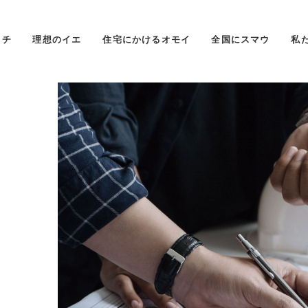
タチ
理想のイエ
住宅にかけるオモイ
全国にスマウ
私