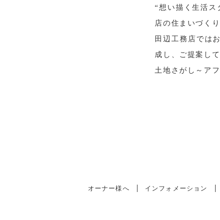
“想い描く生活ス
店の住まいづくり
田辺工務店では
成し、ご提案し
土地さがし～ア
オーナー様へ
インフォメーション