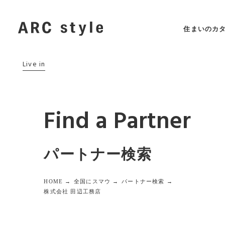
住まいのカ
Live in
Find a Partner
パートナー検索
HOME →
全国にスマウ →
パートナー検索 →
株式会社 田辺工務店