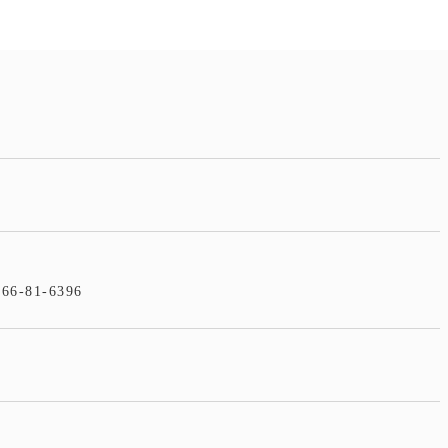
4
466-81-6396