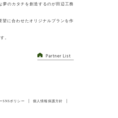
んな夢のカタチを創造するのが田辺工務
要望に合わせたオリジナルプランを作
ます。
Partner List
ー
SNSポリシー
個人情報保護方針