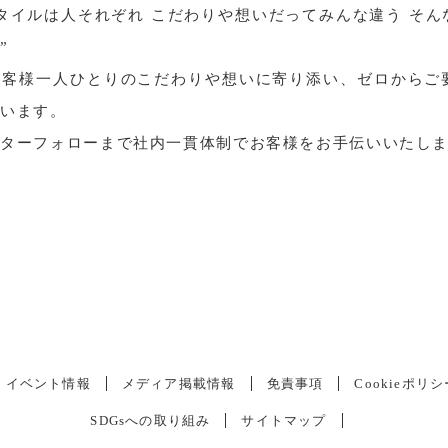
タイルは人それぞれ こだわりや想いだってみんな違う そ
”
お客様一人ひとりのこだわりや想いに寄り添い、ゼロからご
ています。
フターフォローまで社内一貫体制でお客様をお手伝いいたし
イベント情報
メディア掲載情報
免責事項
Cookieポリシ
SDGsへの取り組み
サイトマップ