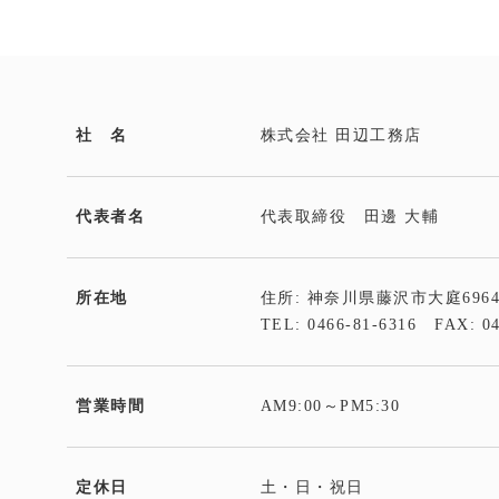
社 名
株式会社 田辺工務店
代表者名
代表取締役 田邊 大輔
所在地
住所: 神奈川県藤沢市大庭696
TEL:
0466-81-6316
FAX: 0
営業時間
AM9:00～PM5:30
定休日
土・日・祝日